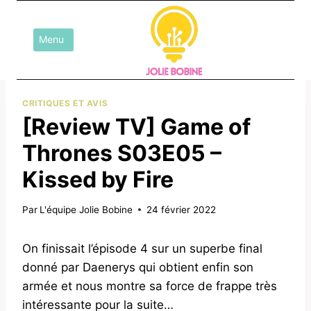
Aller
au
Menu
contenu
CRITIQUES ET AVIS
[Review TV] Game of
Thrones S03E05 –
Kissed by Fire
Par
L'équipe Jolie Bobine
24 février 2022
On finissait l’épisode 4 sur un superbe final
donné par Daenerys qui obtient enfin son
armée et nous montre sa force de frappe très
intéressante pour la suite…