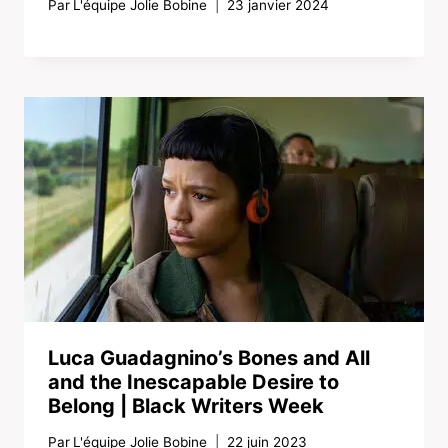
Par
L'équipe Jolie Bobine
23 janvier 2024
Luca Guadagnino’s Bones and All
and the Inescapable Desire to
Belong | Black Writers Week
Par
L'équipe Jolie Bobine
22 juin 2023