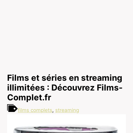
Films et séries en streaming
illimitées : Découvrez Films-
Complet.fr
films complets
,
streaming