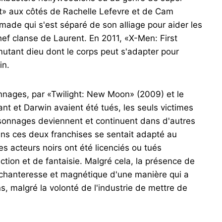
ht» aux côtés de Rachelle Lefevre et de Cam
ade qui s'est séparé de son alliage pour aider les
hef clanse de Laurent. En 2011, «X-Men: First
mutant dieu dont le corps peut s'adapter pour
in.
nages, par «Twilight: New Moon» (2009) et le
nt et Darwin avaient été tués, les seuls victimes
rsonnages deviennent et continuent dans d'autres
dans ces deux franchises se sentait adapté au
 acteurs noirs ont été licenciés ou tués
ction et de fantaisie. Malgré cela, la présence de
chanteresse et magnétique d'une manière qui a
s, malgré la volonté de l'industrie de mettre de