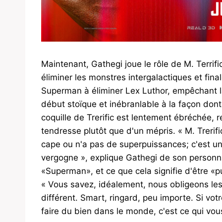
Maintenant, Gathegi joue le rôle de M. Terrifi
éliminer les monstres intergalactiques et fi
Superman à éliminer Lex Luthor, empêchant la
début stoïque et inébranlable à la façon don
coquille de Trerific est lentement ébréchée, 
tendresse plutôt que d'un mépris. « M. Trerifi
cape ou n'a pas de superpuissances; c'est un
vergogne », explique Gathegi de son personn
«Superman», et ce que cela signifie d'être «p
« Vous savez, idéalement, nous obligeons les 
différent. Smart, ringard, peu importe. Si vo
faire du bien dans le monde, c'est ce qui vou