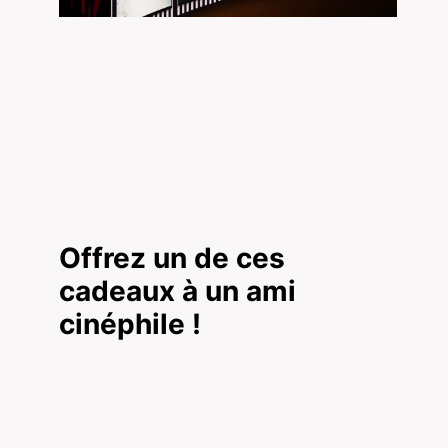
Offrez un de ces
cadeaux à un ami
cinéphile !