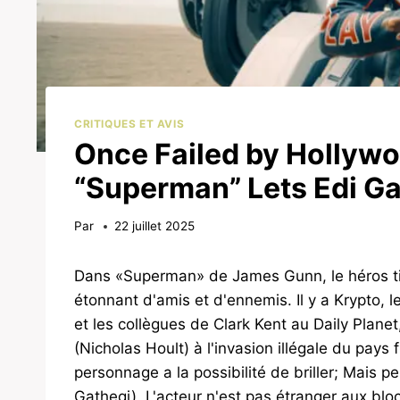
CRITIQUES ET AVIS
Once Failed by Hollywo
“Superman” Lets Edi Ga
Par
22 juillet 2025
Dans «Superman» de James Gunn, le héros tit
étonnant d'amis et d'ennemis. Il y a Krypto, le
et les collègues de Clark Kent au Daily Planet
(Nicholas Hoult) à l'invasion illégale du pays 
personnage a la possibilité de briller; Mais p
Gathegi). L'acteur n'est pas étranger aux bl