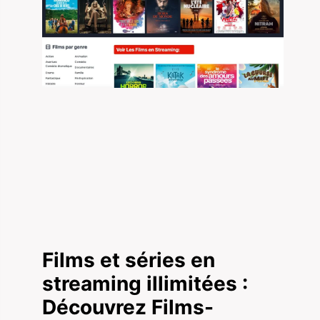
Films et séries en
streaming illimitées :
Découvrez Films-