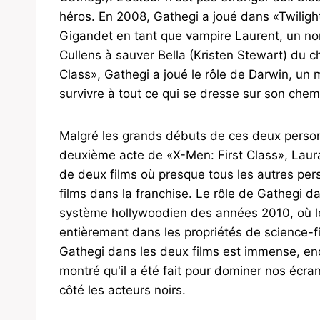
héros. En 2008, Gathegi a joué dans «Twilig
Gigandet en tant que vampire Laurent, un nom
Cullens à sauver Bella (Kristen Stewart) du c
Class», Gathegi a joué le rôle de Darwin, un 
survivre à tout ce qui se dresse sur son chem
Malgré les grands débuts de ces deux person
deuxième acte de «X-Men: First Class», Laura
de deux films où presque tous les autres pe
films dans la franchise. Le rôle de Gathegi 
système hollywoodien des années 2010, où les
entièrement dans les propriétés de science-fi
Gathegi dans les deux films est immense, en
montré qu'il a été fait pour dominer nos écran
côté les acteurs noirs.