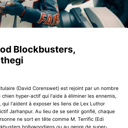
od Blockbusters,
thegi
ulaire (David Corenswet) est rejoint par un nombre
 chien hyper-actif qui l'aide à éliminer les ennemis,
, qui l'aident à exposer les liens de Lex Luthor
fictif Jarhanpur. Au lieu de se sentir gonflé, chaque
ersonne ne sort en tête comme M. Terrific (Edi
ockbusters hollywoodiens ou au genre de super-