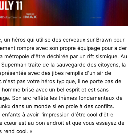
c, un héros qui utilise des cerveaux sur Brawn pour
nalement rompre avec son propre équipage pour aider
 métropole d'être déchirée par un rift sismique. Au
t Superman traite de la sauvegarde des citoyens, la
représentée avec des jibes remplis d'un air de
c n'est pas votre héros typique, il ne porte pas de
 homme brisé avec un bel esprit et est sans
age. Son arc reflète les thèmes fondamentaux de
unk» dans un monde si en proie à des conflits.
enfants à avoir l'impression d'être cool d'être
tre cœur est au bon endroit et que vous essayez de
s rend cool. »