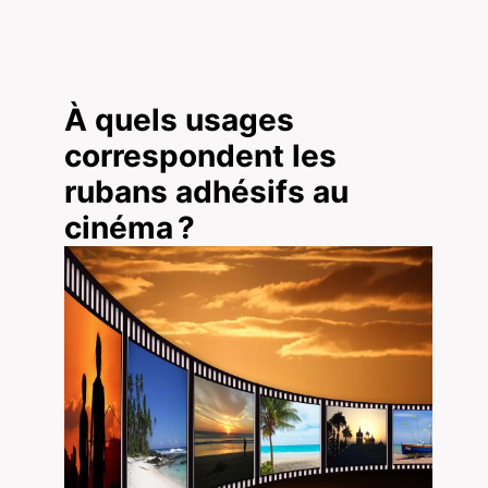
À quels usages
correspondent les
rubans adhésifs au
cinéma ?