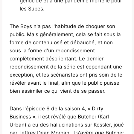
génocide et à une pandémie mortelle pour
les Supes.
The Boys n'a pas l'habitude de choquer son
public. Mais généralement, cela se fait sous la
forme de contenu osé et débauché, et non
sous la forme d'un rebondissement
complètement désorientant. Le dernier
rebondissement de la série est cependant une
exception, et les scénaristes ont pris soin de le
révéler avant le final, afin que le public puisse
bien assimiler ce qui vient de se passer.
Dans l'épisode 6 de la saison 4, « Dirty
Business », il est révélé que Butcher (Karl
Urban) a eu des hallucinations sur Kessler, joué
par Jeffrey Dean Morgan. Il s'avère que Butcher