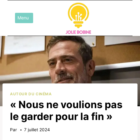
Aller
au
Menu
contenu
AUTOUR DU CINÉMA
« Nous ne voulions pas
le garder pour la fin »
Par
7 juillet 2024