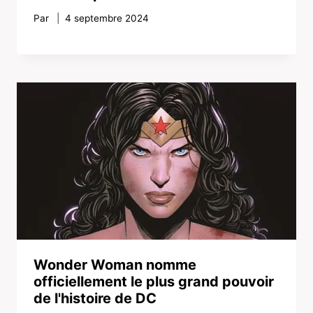
Par
4 septembre 2024
Wonder Woman nomme
officiellement le plus grand pouvoir
de l'histoire de DC