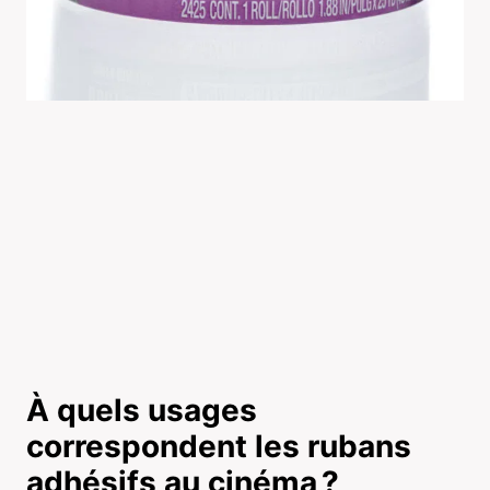
À quels usages
correspondent les rubans
adhésifs au cinéma ?