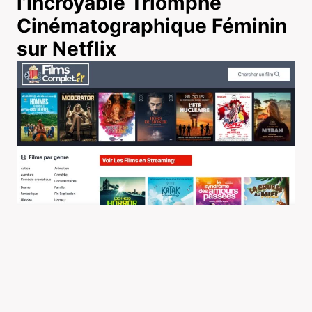
l’Incroyable Triomphe
Cinématographique Féminin
sur Netflix