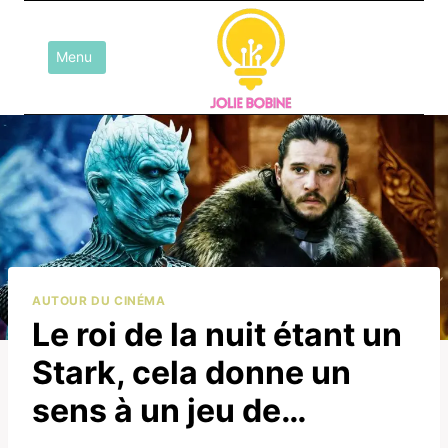
Aller
au
Menu
contenu
AUTOUR DU CINÉMA
Le roi de la nuit étant un
Stark, cela donne un
sens à un jeu de…