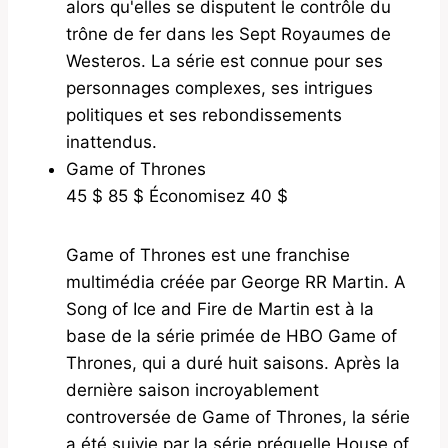
alors qu'elles se disputent le contrôle du
trône de fer dans les Sept Royaumes de
Westeros. La série est connue pour ses
personnages complexes, ses intrigues
politiques et ses rebondissements
inattendus.
Game of Thrones
45 $ 85 $ Économisez 40 $
Game of Thrones est une franchise
multimédia créée par George RR Martin. A
Song of Ice and Fire de Martin est à la
base de la série primée de HBO Game of
Thrones, qui a duré huit saisons. Après la
dernière saison incroyablement
controversée de Game of Thrones, la série
a été suivie par la série préquelle House of