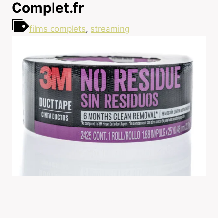
Complet.fr
films complets
,
streaming