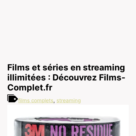
Films et séries en streaming
illimitées : Découvrez Films-
Complet.fr
films complets
,
streaming