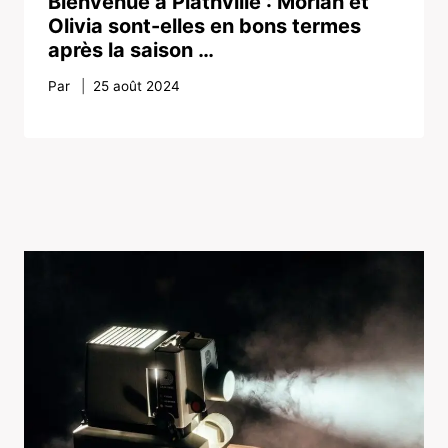
Bienvenue à Plathville : Moriah et
Olivia sont-elles en bons termes
après la saison …
Par
25 août 2024