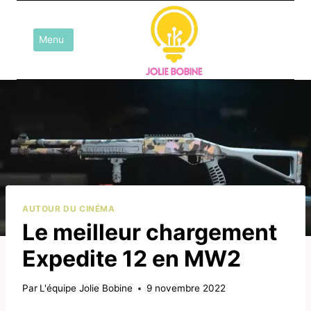
Aller
au
Menu
contenu
AUTOUR DU CINÉMA
Le meilleur chargement
Expedite 12 en MW2
Par
L'équipe Jolie Bobine
9 novembre 2022