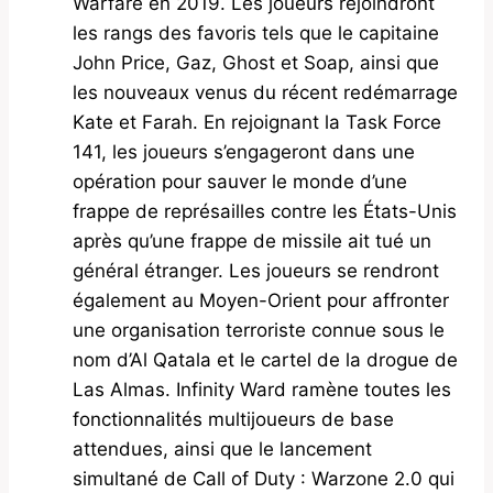
Warfare en 2019. Les joueurs rejoindront
les rangs des favoris tels que le capitaine
John Price, Gaz, Ghost et Soap, ainsi que
les nouveaux venus du récent redémarrage
Kate et Farah. En rejoignant la Task Force
141, les joueurs s’engageront dans une
opération pour sauver le monde d’une
frappe de représailles contre les États-Unis
après qu’une frappe de missile ait tué un
général étranger. Les joueurs se rendront
également au Moyen-Orient pour affronter
une organisation terroriste connue sous le
nom d’Al Qatala et le cartel de la drogue de
Las Almas. Infinity Ward ramène toutes les
fonctionnalités multijoueurs de base
attendues, ainsi que le lancement
simultané de Call of Duty : Warzone 2.0 qui