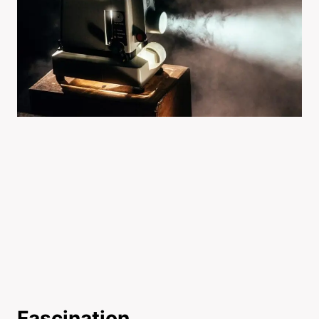
Fascination