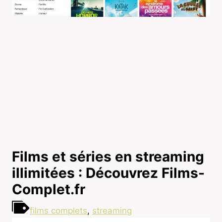
Films et séries en streaming
illimitées : Découvrez Films-
Complet.fr
films complets
,
streaming