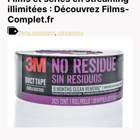
illimitées : Découvrez Films-
Complet.fr
films complets
,
streaming