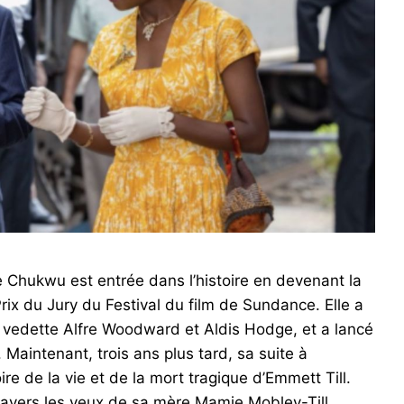
e Chukwu est entrée dans l’histoire en devenant la
ix du Jury du Festival du film de Sundance. Elle a
 vedette Alfre Woodward et Aldis Hodge, et a lancé
. Maintenant, trois ans plus tard, sa suite à
oire de la vie et de la mort tragique d’Emmett Till.
 à travers les yeux de sa mère Mamie Mobley-Till,