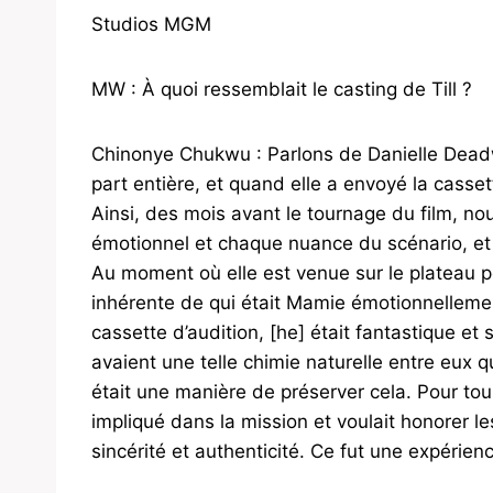
Studios MGM
MW : À quoi ressemblait le casting de Till ?
Chinonye Chukwu : Parlons de Danielle Deadwyle
part entière, et quand elle a envoyé la casset
Ainsi, des mois avant le tournage du film, 
émotionnel et chaque nuance du scénario, et 
Au moment où elle est venue sur le plateau po
inhérente de qui était Mamie émotionnelleme
cassette d’audition, [he] était fantastique et s
avaient une telle chimie naturelle entre eux 
était une manière de préserver cela. Pour tou
impliqué dans la mission et voulait honorer l
sincérité et authenticité. Ce fut une expérien