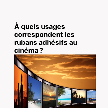
À quels usages
correspondent les
rubans adhésifs au
cinéma ?