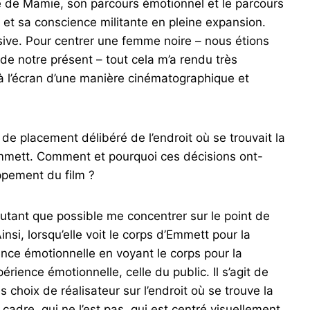
ive de Mamie, son parcours émotionnel et le parcours
t et sa conscience militante en pleine expansion.
sive. Pour centrer une femme noire – nous étions
t de notre présent – tout cela m’a rendu très
e à l’écran d’une manière cinématographique et
de placement délibéré de l’endroit où se trouvait la
mett. Comment et pourquoi ces décisions ont-
ppement du film ?
utant que possible me concentrer sur le point de
si, lorsqu’elle voit le corps d’Emmett pour la
ience émotionnelle en voyant le corps pour la
rience émotionnelle, celle du public. Il s’agit de
choix de réalisateur sur l’endroit où se trouve la
 cadre, qui ne l’est pas, qui est centré visuellement