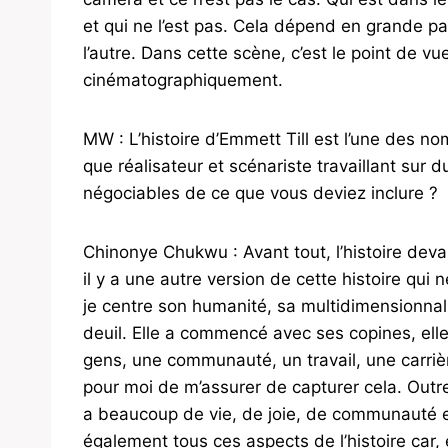
et qui ne l’est pas. Cela dépend en grande pa
l’autre. Dans cette scène, c’est le point de vue
cinématographiquement.
MW : L’histoire d’Emmett Till est l’une des no
que réalisateur et scénariste travaillant sur 
négociables de ce que vous deviez inclure ?
Chinonye Chukwu : Avant tout, l’histoire dev
il y a une autre version de cette histoire qui 
je centre son humanité, sa multidimensionnal
deuil. Elle a commencé avec ses copines, elle
gens, une communauté, un travail, une carrière
pour moi de m’assurer de capturer cela. Outre l
a beaucoup de vie, de joie, de communauté et 
également tous ces aspects de l’histoire car, 