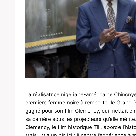
La réalisatrice nigériane-américaine Chinony
première femme noire à remporter le Grand Pr
gagné pour son film Clemency, qui mettait en
sa carrière sous les projecteurs qu’elle mérite
Clemency, le film historique Till, aborde l’hist
Mais il y a un hic ici : il centre l’expérience