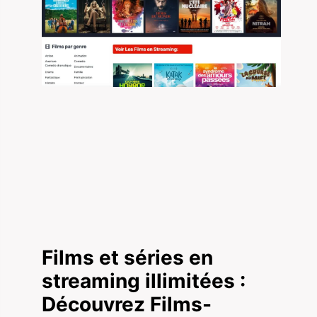
Films et séries en
streaming illimitées :
Découvrez Films-