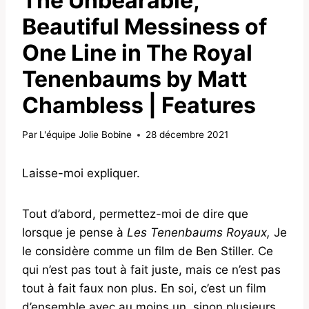
The Unbearable,
Beautiful Messiness of
One Line in The Royal
Tenenbaums by Matt
Chambless | Features
Par
L'équipe Jolie Bobine
28 décembre 2021
Laisse-moi expliquer.
Tout d’abord, permettez-moi de dire que
lorsque je pense à
Les Tenenbaums Royaux,
Je
le considère comme un film de Ben Stiller. Ce
qui n’est pas tout à fait juste, mais ce n’est pas
tout à fait faux non plus. En soi, c’est un film
d’ensemble avec au moins un, sinon plusieurs,