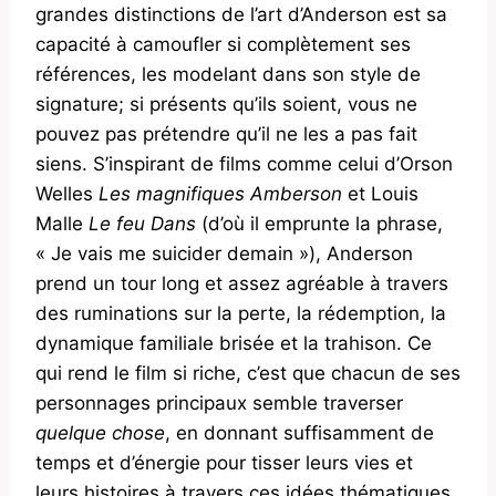
grandes distinctions de l’art d’Anderson est sa
capacité à camoufler si complètement ses
références, les modelant dans son style de
signature; si présents qu’ils soient, vous ne
pouvez pas prétendre qu’il ne les a pas fait
siens. S’inspirant de films comme celui d’Orson
Welles
Les magnifiques Amberson
et Louis
Malle
Le feu
Dans
(d’où il emprunte la phrase,
« Je vais me suicider demain »), Anderson
prend un tour long et assez agréable à travers
des ruminations sur la perte, la rédemption, la
dynamique familiale brisée et la trahison. Ce
qui rend le film si riche, c’est que chacun de ses
personnages principaux semble traverser
quelque chose
, en donnant suffisamment de
temps et d’énergie pour tisser leurs vies et
leurs histoires à travers ces idées thématiques.