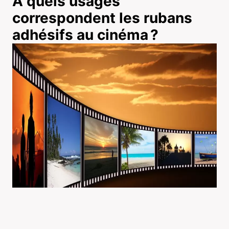
À quels usages
correspondent les rubans
adhésifs au cinéma ?