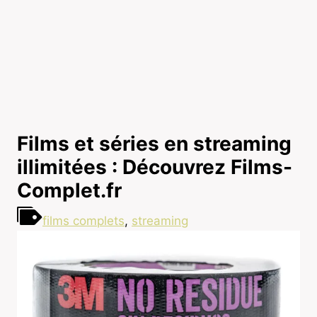
Films et séries en streaming
illimitées : Découvrez Films-
Complet.fr
films complets
,
streaming