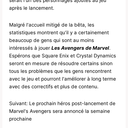
serait l'un des personnages ajoutés au jeu
après le lancement.
Malgré l'accueil mitigé de la bêta, les
statistiques montrent qu'il y a certainement
beaucoup de gens qui sont au moins
intéressés à jouer
Les Avengers de Marvel
.
Espérons que Square Enix et Crystal Dynamics
seront en mesure de résoudre certains sinon
tous les problèmes que les gens rencontrent
avec le jeu et pourront l'améliorer à long terme
avec des correctifs et plus de contenu.
Suivant: Le prochain héros post-lancement de
Marvel's Avengers sera annoncé la semaine
prochaine