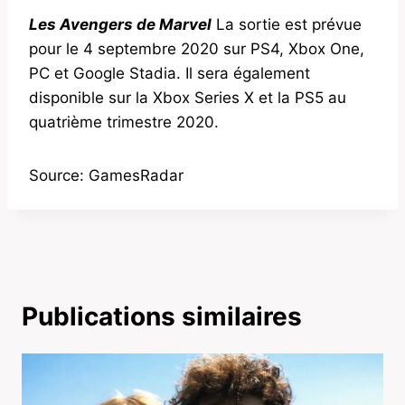
Les Avengers de Marvel
La sortie est prévue
pour le 4 septembre 2020 sur PS4, Xbox One,
PC et Google Stadia. Il sera également
disponible sur la Xbox Series X et la PS5 au
quatrième trimestre 2020.
Source: GamesRadar
Publications similaires