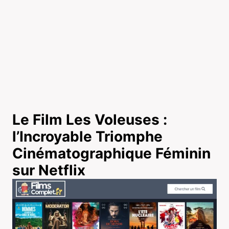
Le Film Les Voleuses :
l’Incroyable Triomphe
Cinématographique Féminin
sur Netflix