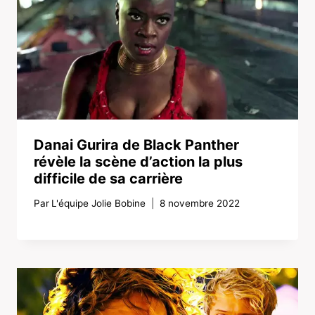
Danai Gurira de Black Panther
révèle la scène d’action la plus
difficile de sa carrière
Par
L'équipe Jolie Bobine
8 novembre 2022