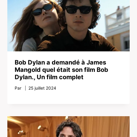
Bob Dylan a demandé à James
Mangold quel était son film Bob
Dylan., Un film complet
Par
25 juillet 2024