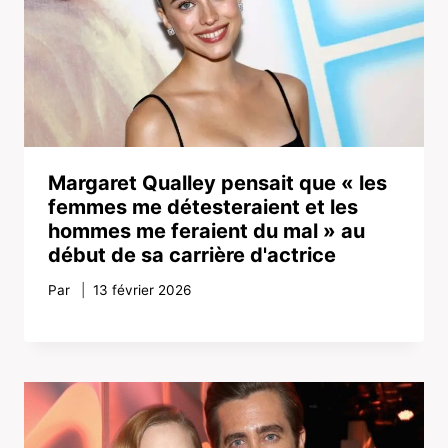
Margaret Qualley pensait que « les
femmes me détesteraient et les
hommes me feraient du mal » au
début de sa carrière d'actrice
Par
13 février 2026