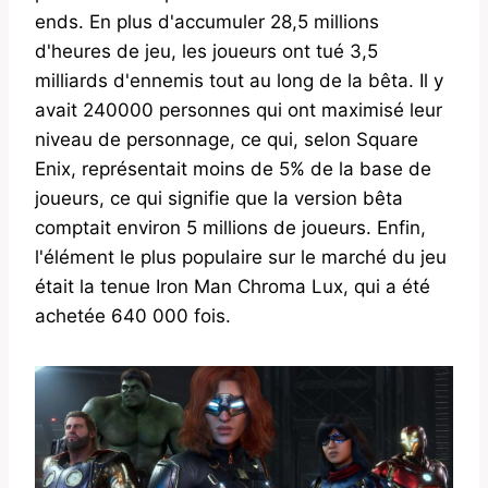
ends. En plus d'accumuler 28,5 millions
d'heures de jeu, les joueurs ont tué 3,5
milliards d'ennemis tout au long de la bêta. Il y
avait 240000 personnes qui ont maximisé leur
niveau de personnage, ce qui, selon Square
Enix, représentait moins de 5% de la base de
joueurs, ce qui signifie que la version bêta
comptait environ 5 millions de joueurs. Enfin,
l'élément le plus populaire sur le marché du jeu
était la tenue Iron Man Chroma Lux, qui a été
achetée 640 000 fois.