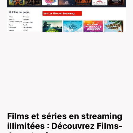
Films et séries en streaming
illimitées : Découvrez Films-