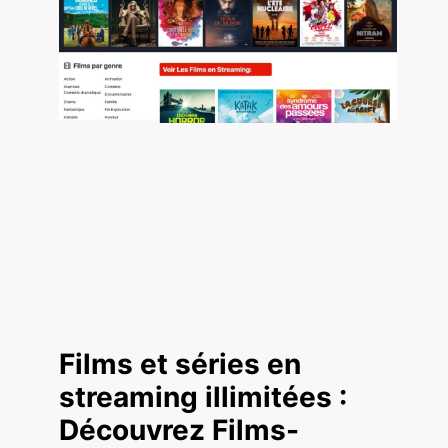
Films et séries en
streaming illimitées :
Découvrez Films-