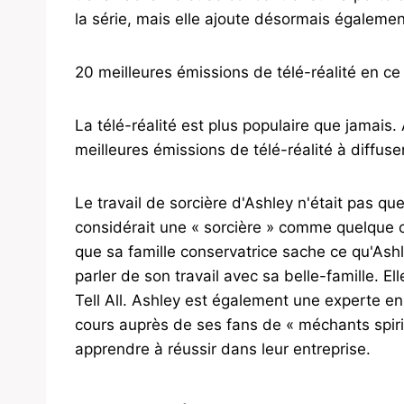
la série, mais elle ajoute désormais égalemen
20 meilleures émissions de télé-réalité en 
La télé-réalité est plus populaire que jamais
meilleures émissions de télé-réalité à diffus
Le travail de sorcière d'Ashley n'était pas qu
considérait une « sorcière » comme quelque cho
que sa famille conservatrice sache ce qu'Ashle
parler de son travail avec sa belle-famille. El
Tell All. Ashley est également une experte en
cours auprès de ses fans de « méchants spirit
apprendre à réussir dans leur entreprise.