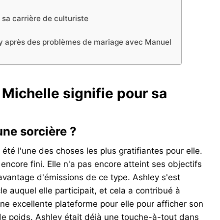
 sa carrière de culturiste
ley après des problèmes de mariage avec Manuel
 Michelle signifie pour sa
une sorcière ?
té l'une des choses les plus gratifiantes pour elle.
s encore fini. Elle n'a pas encore atteint ses objectifs
davantage d'émissions de ce type. Ashley s'est
e auquel elle participait, et cela a contribué à
une excellente plateforme pour elle pour afficher son
 de poids. Ashley était déjà une touche-à-tout dans