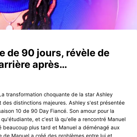
e de 90 jours, révèle de
arrière après…
 La transformation choquante de la star Ashley
t des distinctions majeures. Ashley s'est présentée
saison 10 de 90 Day Fiancé. Son amour pour la
qu'étudiante, et c'est là qu'elle a rencontré Manuel
ecté beaucoup plus tard et Manuel a déménagé aux
te de Manuel a créé des problèmes entre lui et