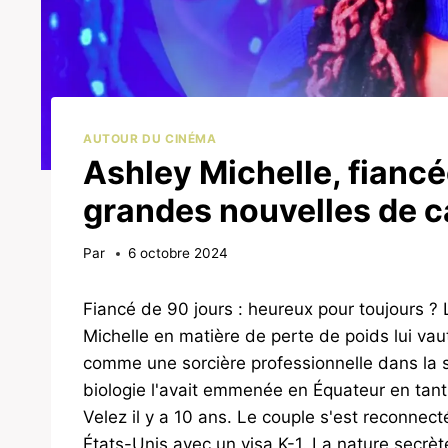
AUTOUR DU CINÉMA
Ashley Michelle, fiancé
grandes nouvelles de c
Par
6 octobre 2024
Fiancé de 90 jours : heureux pour toujours ?
Michelle en matière de perte de poids lui vau
comme une sorcière professionnelle dans la 
biologie l'avait emmenée en Équateur en tant 
Velez il y a 10 ans. Le couple s'est reconn
États-Unis avec un visa K-1. La nature secrè