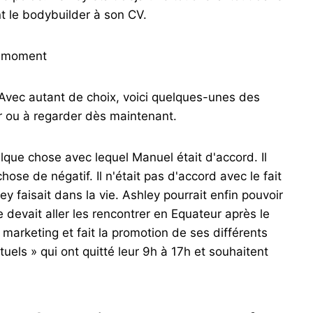
t le bodybuilder à son CV.
ce moment
. Avec autant de choix, voici quelques-unes des
er ou à regarder dès maintenant.
elque chose avec lequel Manuel était d'accord. Il
se de négatif. Il n'était pas d'accord avec le fait
y faisait dans la vie. Ashley pourrait enfin pouvoir
le devait aller les rencontrer en Equateur après le
 marketing et fait la promotion de ses différents
uels » qui ont quitté leur 9h à 17h et souhaitent