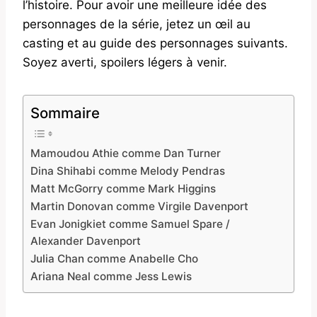
l’histoire. Pour avoir une meilleure idée des
personnages de la série, jetez un œil au
casting et au guide des personnages suivants.
Soyez averti, spoilers légers à venir.
Sommaire
Mamoudou Athie comme Dan Turner
Dina Shihabi comme Melody Pendras
Matt McGorry comme Mark Higgins
Martin Donovan comme Virgile Davenport
Evan Jonigkiet comme Samuel Spare /
Alexander Davenport
Julia Chan comme Anabelle Cho
Ariana Neal comme Jess Lewis