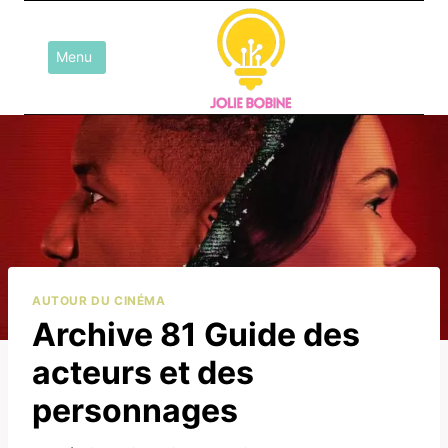
Aller
au
Menu
contenu
AUTOUR DU CINÉMA
Archive 81 Guide des
acteurs et des
personnages