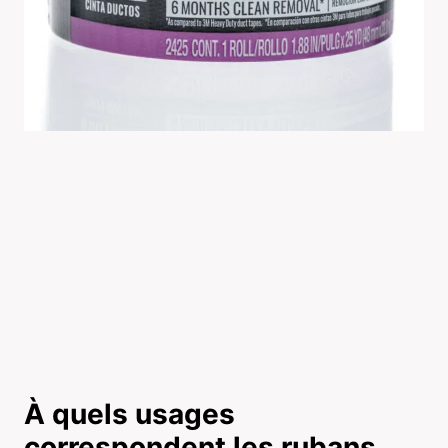
À quels usages
correspondent les rubans