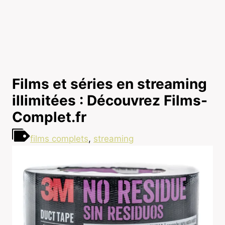
Films et séries en streaming
illimitées : Découvrez Films-
Complet.fr
films complets
,
streaming