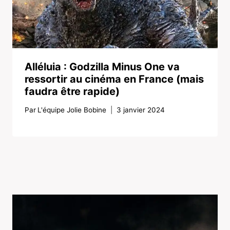
Alléluia : Godzilla Minus One va
ressortir au cinéma en France (mais
faudra être rapide)
Par
L'équipe Jolie Bobine
3 janvier 2024