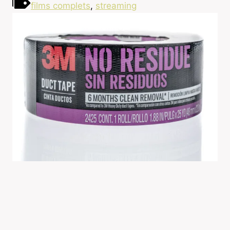
films complets
,
streaming