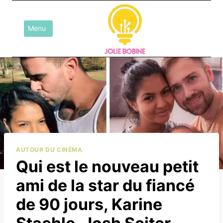
Aller
au
Menu
contenu
AUTOUR DU CINÉMA
Qui est le nouveau petit
ami de la star du fiancé
de 90 jours, Karine