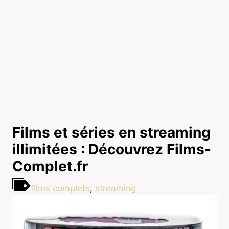
Films et séries en streaming
illimitées : Découvrez Films-
Complet.fr
films complets
,
streaming