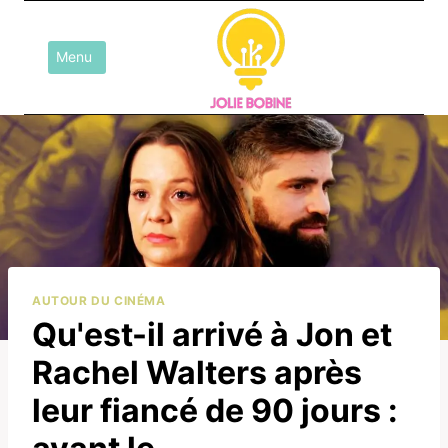
Aller
au
Menu
contenu
AUTOUR DU CINÉMA
Qu'est-il arrivé à Jon et
Rachel Walters après
leur fiancé de 90 jours :