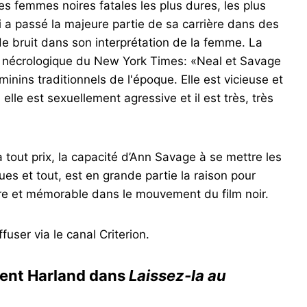
s femmes noires fatales les plus dures, les plus
ui a passé la majeure partie de sa carrière dans des
 de bruit dans son interprétation de la femme. La
ce nécrologique du New York Times: «Neal et Savage
minins traditionnels de l'époque. Elle est vicieuse et
 elle est sexuellement agressive et il est très, très
 tout prix, la capacité d’Ann Savage à se mettre les
es et tout, est en grande partie la raison pour
ire et mémorable dans le mouvement du film noir.
user via le canal Criterion.
rent Harland dans
Laissez-la au