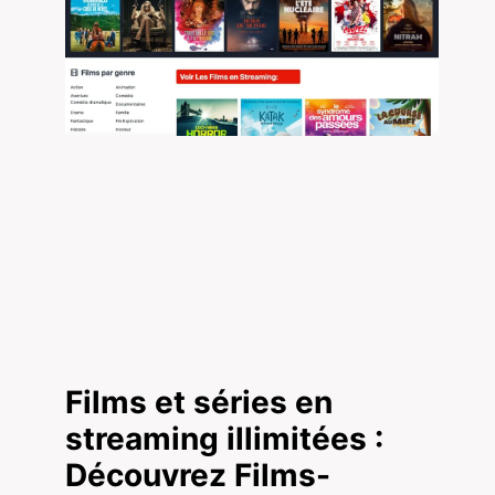
Films et séries en
streaming illimitées :
Découvrez Films-