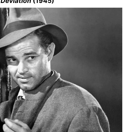
s
Deviation
(1945)