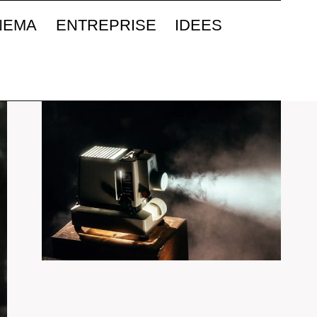
NEMA
ENTREPRISE
IDEES