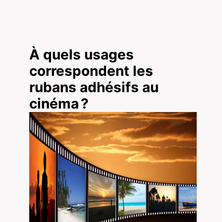
À quels usages
correspondent les
rubans adhésifs au
cinéma ?