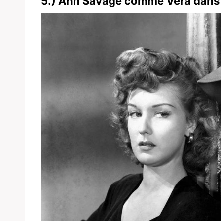
5.) Ann Savage comme Vera dan