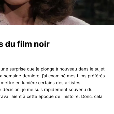
 du film noir
 une surprise que je plonge à nouveau dans le sujet
La semaine dernière, j’ai examiné mes films préférés
 mettre en lumière certains des artistes
te décision, je me suis rapidement souvenu du
ravaillaient à cette époque de l'histoire. Donc, cela