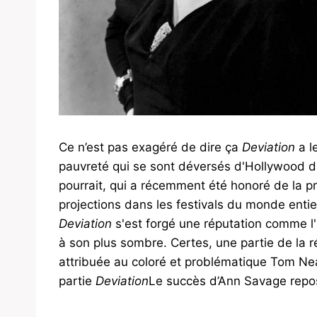
Ce n’est pas exagéré de dire ça
Deviation
a l
pauvreté qui se sont déversés d'Hollywood da
pourrait, qui a récemment été honoré de la pré
projections dans les festivals du monde entie
Deviation
s'est forgé une réputation comme l'
à son plus sombre. Certes, une partie de la r
attribuée au coloré et problématique Tom Ne
partie
Deviation
Le succès d’Ann Savage repos