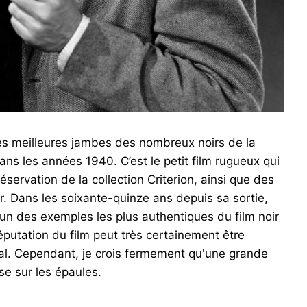
es meilleures jambes des nombreux noirs de la
ns les années 1940. C’est le petit film rugueux qui
servation de la collection Criterion, ainsi que des
r. Dans les soixante-quinze ans depuis sa sortie,
un des exemples les plus authentiques du film noir
éputation du film peut très certainement être
al. Cependant, je crois fermement qu'une grande
e sur les épaules.