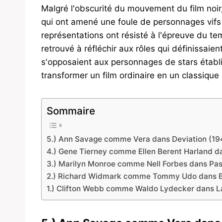
Malgré l'obscurité du mouvement du film noir, 
qui ont amené une foule de personnages vifs et
représentations ont résisté à l'épreuve du te
retrouvé à réfléchir aux rôles qui définissaie
s'opposaient aux personnages de stars établis
transformer un film ordinaire en un classique
Sommaire
5.) Ann Savage comme Vera dans Deviation (19
4.) Gene Tierney comme Ellen Berent Harland da
3.) Marilyn Monroe comme Nell Forbes dans Pas 
2.) Richard Widmark comme Tommy Udo dans Ba
1.) Clifton Webb comme Waldo Lydecker dans L