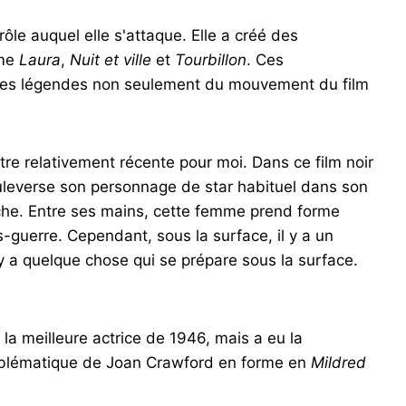
e auquel elle s'attaque. Elle a créé des
mme
Laura
,
Nuit et ville
et
Tourbillon
. Ces
ne des légendes non seulement du mouvement du film
re relativement récente pour moi. Dans ce film noir
uleverse son personnage de star habituel dans son
uche. Entre ses mains, cette femme prend forme
-guerre. Cependant, sous la surface, il y a un
 y a quelque chose qui se prépare sous la surface.
la meilleure actrice de 1946, mais a eu la
mblématique de Joan Crawford en forme en
Mildred