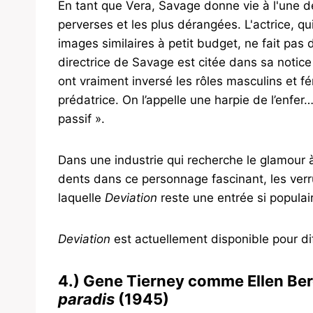
En tant que Vera, Savage donne vie à l'une de
perverses et les plus dérangées. L'actrice, q
images similaires à petit budget, ne fait pas
directrice de Savage est citée dans sa noti
ont vraiment inversé les rôles masculins et fé
prédatrice. On l’appelle une harpie de l’enfer…
passif ».
Dans une industrie qui recherche le glamour à
dents dans ce personnage fascinant, les verru
laquelle
Deviation
reste une entrée si popula
Deviation
est actuellement disponible pour diff
4.) Gene Tierney comme Ellen Be
paradis
(1945)