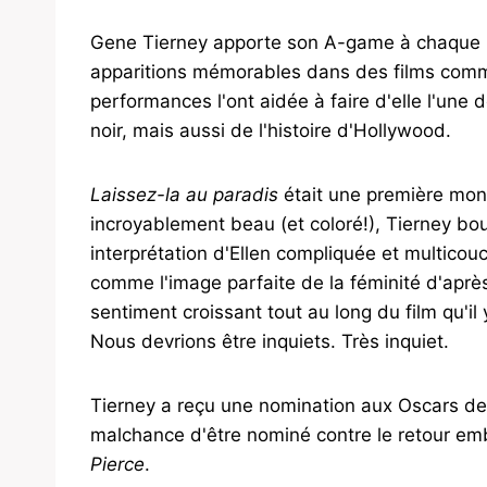
Gene Tierney apporte son A-game à chaque rôl
apparitions mémorables dans des films co
performances l'ont aidée à faire d'elle l'u
noir, mais aussi de l'histoire d'Hollywood.
Laissez-la au paradis
était une première mont
incroyablement beau (et coloré!), Tierney bo
interprétation d'Ellen compliquée et multico
comme l'image parfaite de la féminité d'après
sentiment croissant tout au long du film qu'il
Nous devrions être inquiets. Très inquiet.
Tierney a reçu une nomination aux Oscars de 
malchance d'être nominé contre le retour e
Pierce
.