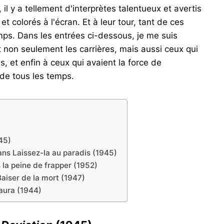
il y a tellement d'interprètes talentueux et avertis
 colorés à l'écran. Et à leur tour, tant de ces
mps. Dans les entrées ci-dessous, je me suis
nt non seulement les carrières, mais aussi ceux qui
, et enfin à ceux qui avaient la force de
 de tous les temps.
45)
ns Laissez-la au paradis (1945)
la peine de frapper (1952)
iser de la mort (1947)
aura (1944)