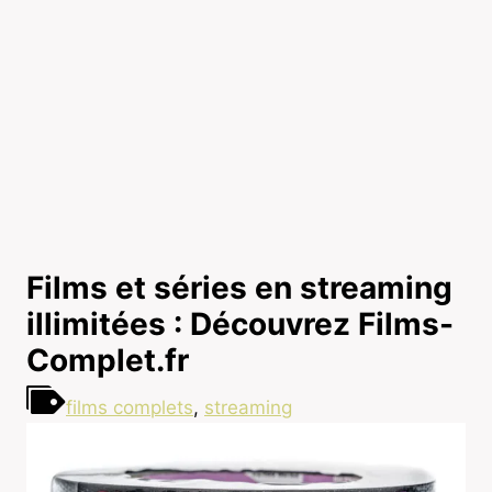
Films et séries en streaming
illimitées : Découvrez Films-
Complet.fr
films complets
,
streaming