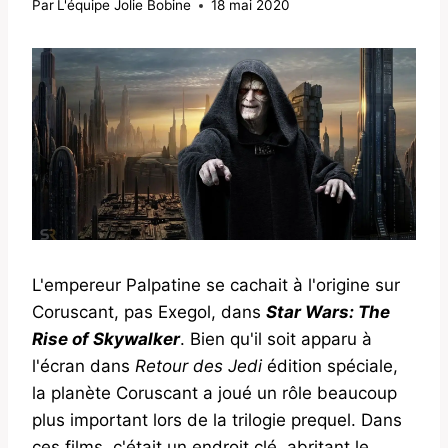
Par
L'équipe Jolie Bobine
18 mai 2020
L'empereur Palpatine se cachait à l'origine sur
Coruscant, pas Exegol, dans
Star Wars: The
Rise of Skywalker
. Bien qu'il soit apparu à
l'écran dans
Retour des Jedi
édition spéciale,
la planète Coruscant a joué un rôle beaucoup
plus important lors de la trilogie prequel. Dans
ces films, c'était un endroit clé, abritant le