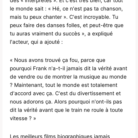
des « interprètes ». Et c'est très bien, car tout
le monde sait : « Hé, ce n'est pas ta chanson,
mais tu peux chanter ». C'est incroyable. Tu
peux faire des danses folles, et peut-être que
tu auras vraiment du succès », a expliqué
l'acteur, qui a ajouté :
« Nous avons trouvé ça fou, parce que
pourquoi Frank n'a-t-il jamais dit la vérité avant
de vendre ou de montrer la musique au monde
? Maintenant, tout le monde est totalement
d'accord avec ça. C'est du divertissement et
nous adorons ça. Alors pourquoi n'ont-ils pas
dit la vérité avant que le train ne roule à toute
vitesse ? »
Les meilleurs films biographiques jamais