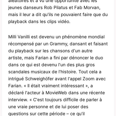
aléatoires et a vu une opportunité avec les
jeunes danseurs Rob Pilatus et Fab Morvan,
mais il leur a dit qu'ils ne pouvaient faire que du
playback dans les clips vidéo.
Milli Vanilli est devenu un phénomène mondial
récompensé par un Grammy, dansant et faisant
du playback sur les chansons d'un autre
artiste, mais Farian a fini par dénoncer le duo
dans ce qui est devenu l'un des plus gros
scandales musicaux de l'histoire. Tout cela a
intrigué Schweighöfer avant l'appel Zoom avec
Farian. « Il était vraiment intéressant », a
déclaré l'acteur à MovieWeb dans une récente
interview. « C'est toujours difficile de parler à
une vraie personne et de lui poser des
questions sur cette période – ce qu'il