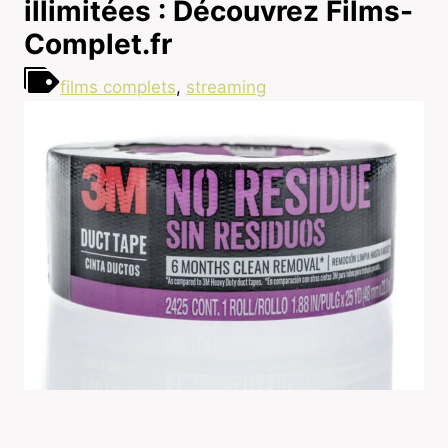
illimitées : Découvrez Films-
Complet.fr
films complets
,
streaming