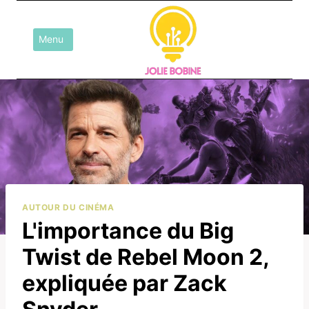
Aller
au
Menu
contenu
AUTOUR DU CINÉMA
L'importance du Big
Twist de Rebel Moon 2,
expliquée par Zack