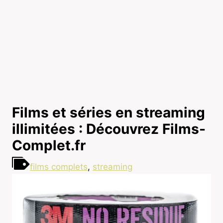
Films et séries en streaming
illimitées : Découvrez Films-
Complet.fr
films complets
,
streaming