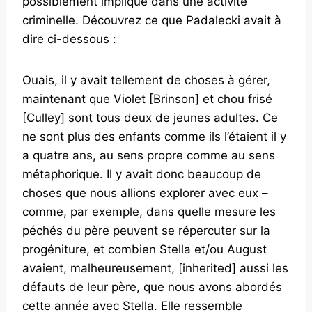
possiblement impliqué dans une activité
criminelle. Découvrez ce que Padalecki avait à
dire ci-dessous :
Ouais, il y avait tellement de choses à gérer,
maintenant que Violet [Brinson] et chou frisé
[Culley] sont tous deux de jeunes adultes. Ce
ne sont plus des enfants comme ils l’étaient il y
a quatre ans, au sens propre comme au sens
métaphorique. Il y avait donc beaucoup de
choses que nous allions explorer avec eux –
comme, par exemple, dans quelle mesure les
péchés du père peuvent se répercuter sur la
progéniture, et combien Stella et/ou August
avaient, malheureusement, [inherited] aussi les
défauts de leur père, que nous avons abordés
cette année avec Stella. Elle ressemble