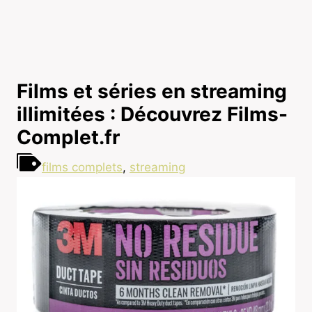
Films et séries en streaming
illimitées : Découvrez Films-
Complet.fr
films complets
,
streaming