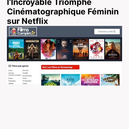
l’Incroyable Triomphe
Cinématographique Féminin
sur Netflix