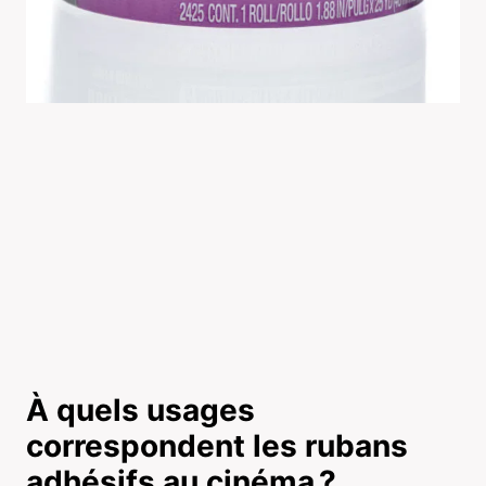
À quels usages
correspondent les rubans
adhésifs au cinéma ?