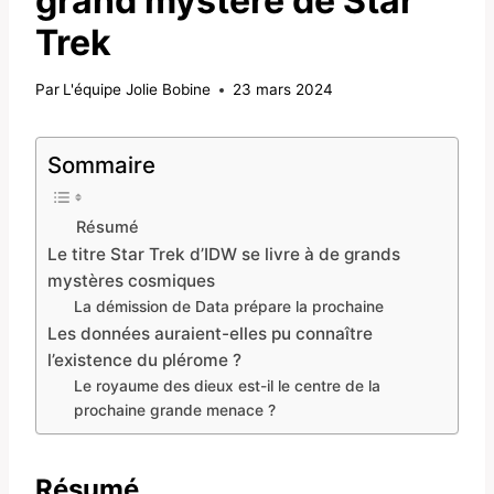
grand mystère de Star
Trek
Par
L'équipe Jolie Bobine
23 mars 2024
Sommaire
Résumé
Le titre Star Trek d’IDW se livre à de grands
mystères cosmiques
La démission de Data prépare la prochaine
Les données auraient-elles pu connaître
l’existence du plérome ?
Le royaume des dieux est-il le centre de la
prochaine grande menace ?
Résumé