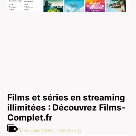
Films et séries en streaming
illimitées : Découvrez Films-
Complet.fr
films complets
,
streaming