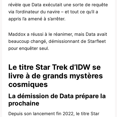
révèle que Data exécutait une sorte de requête
via l’ordinateur du navire – et tout ce qu’il a
appris l’a amené à s’arrêter.
Maddox a réussi à le réanimer, mais Data avait
beaucoup changé, démissionnant de Starfleet
pour enquêter seul.
Le titre Star Trek d’IDW se
livre à de grands mystères
cosmiques
La démission de Data prépare la
prochaine
Depuis son lancement fin 2022, le titre Star