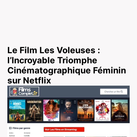
Le Film Les Voleuses :
l’Incroyable Triomphe
Cinématographique Féminin
sur Netflix