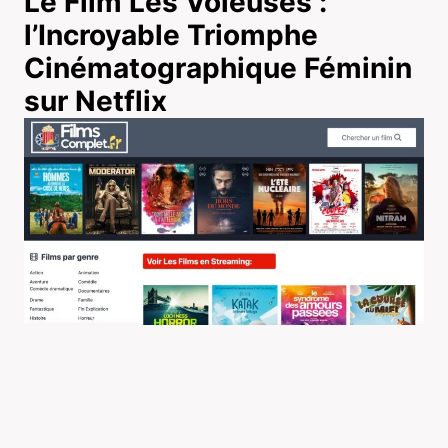
Le Film Les Voleuses :
l’Incroyable Triomphe
Cinématographique Féminin
sur Netflix