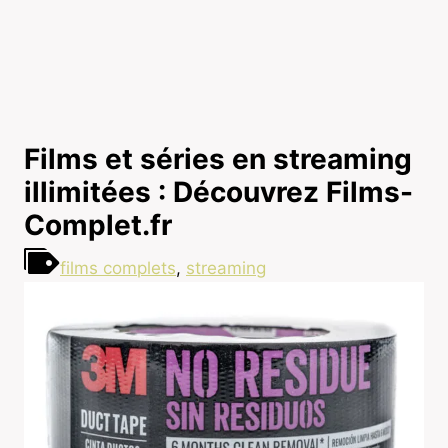
Films et séries en streaming
illimitées : Découvrez Films-
Complet.fr
films complets
,
streaming