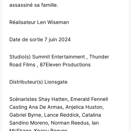
assassiné sa famille.
Réalisateur Len Wiseman
Date de sortie 7 juin 2024
Studio(s) Summit Entertainment , Thunder
Road Films , 87Eleven Productions
Distributeur(s) Lionsgate
Scénaristes Shay Hatten, Emerald Fennell
Casting Ana De Armas, Anjelica Huston,
Gabriel Byrne, Lance Reddick, Catalina
Sandino Moreno, Norman Reedus, Ian
McShane, Keanu Reeves