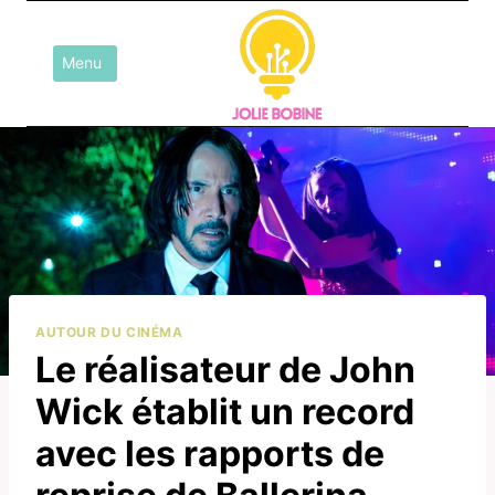
Aller
au
Menu
contenu
AUTOUR DU CINÉMA
Le réalisateur de John
Wick établit un record
avec les rapports de