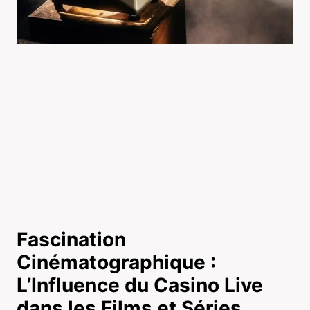
Fascination
Cinématographique :
L’Influence du Casino Live
dans les Films et Séries