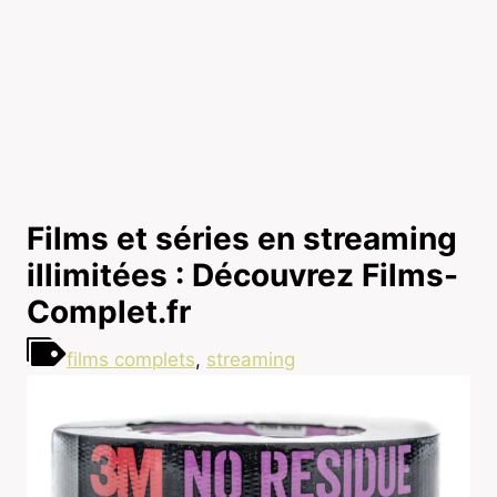
Films et séries en streaming
illimitées : Découvrez Films-
Complet.fr
films complets
,
streaming