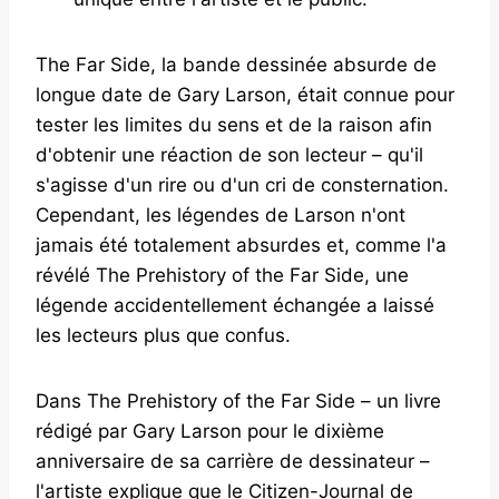
The Far Side, la bande dessinée absurde de
longue date de Gary Larson, était connue pour
tester les limites du sens et de la raison afin
d'obtenir une réaction de son lecteur – qu'il
s'agisse d'un rire ou d'un cri de consternation.
Cependant, les légendes de Larson n'ont
jamais été totalement absurdes et, comme l'a
révélé The Prehistory of the Far Side, une
légende accidentellement échangée a laissé
les lecteurs plus que confus.
Dans The Prehistory of the Far Side – un livre
rédigé par Gary Larson pour le dixième
anniversaire de sa carrière de dessinateur –
l'artiste explique que le Citizen-Journal de