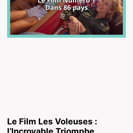
Le Film Les Voleuses :
l’Incroyable Triomphe