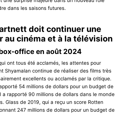
est une surprise majeure dans un nouveau rôle
re dans les saisons futures.
artnett doit continuer une
 au cinéma et à la télévision
 box-office en août 2024
ui ont tous été acclamés, les attentes pour
ht Shyamalan continue de réaliser des films très
airement excellents ou acclamés par la critique.
apporté 54 millions de dollars pour un budget de
1 a rapporté 90 millions de dollars dans le monde
rs. Glass de 2019, qui a reçu un score Rotten
onnant 247 millions de dollars pour un budget de