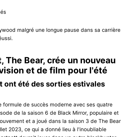
sés
llywood malgré une longue pause dans sa carrière
éussi.
, The Bear, crée un nouveau
sion et de film pour l'été
t ont été des sorties estivales
le formule de succès moderne avec ses quatre
sode de la saison 6 de Black Mirror, populaire et
 mouvement et a joué dans la saison 3 de The Bear
let 2023, ce qui a donné lieu à l'inoubliable