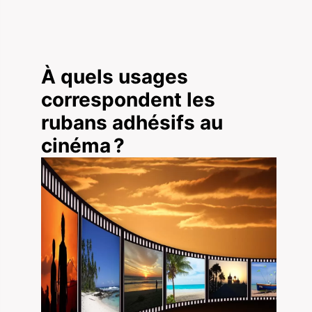
À quels usages
correspondent les
rubans adhésifs au
cinéma ?