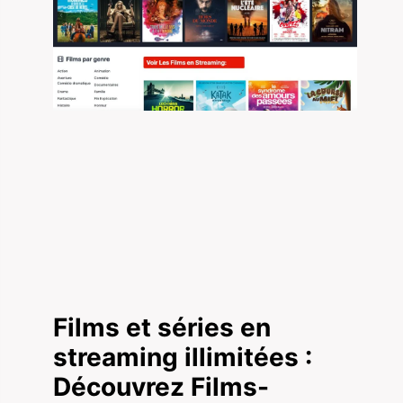
Films et séries en
streaming illimitées :
Découvrez Films-