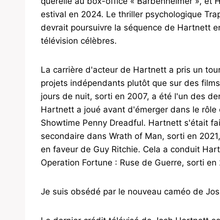
querelle au box-office « Barbenheimer », et H
estival en 2024. Le thriller psychologique Tr
devrait poursuivre la séquence de Hartnett e
télévision célèbres.
La carrière d'acteur de Hartnett a pris un tou
projets indépendants plutôt que sur des films
jours de nuit, sorti en 2007, a été l'un des d
Hartnett a joué avant d'émerger dans le rôle
Showtime Penny Dreadful. Hartnett s'était fai
secondaire dans Wrath of Man, sorti en 2021,
en faveur de Guy Ritchie. Cela a conduit Hart
Operation Fortune : Ruse de Guerre, sorti en 
Je suis obsédé par le nouveau caméo de Josh