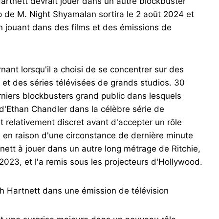
artnett devrait jouer dans un autre blockbuster
ap de M. Night Shyamalan sortira le 2 août 2024 et
n jouant dans des films et des émissions de
rnant lorsqu'il a choisi de se concentrer sur des
 et des séries télévisées de grands studios. 30
erniers blockbusters grand public dans lesquels
 d'Ethan Chandler dans la célèbre série de
t relativement discret avant d'accepter un rôle
 en raison d'une circonstance de dernière minute
nett à jouer dans un autre long métrage de Ritchie,
2023, et l'a remis sous les projecteurs d'Hollywood.
 Hartnett dans une émission de télévision