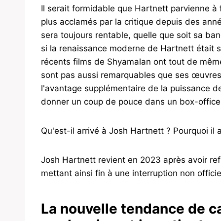
Il serait formidable que Hartnett parvienne à
plus acclamés par la critique depuis des années
sera toujours rentable, quelle que soit sa b
si la renaissance moderne de Hartnett était
récents films de Shyamalan ont tout de même 
sont pas aussi remarquables que ses œuvres 
l'avantage supplémentaire de la puissance des 
donner un coup de pouce dans un box-office 
Qu'est-il arrivé à Josh Hartnett ? Pourquoi il
Josh Hartnett revient en 2023 après avoir re
mettant ainsi fin à une interruption non offic
La nouvelle tendance de c