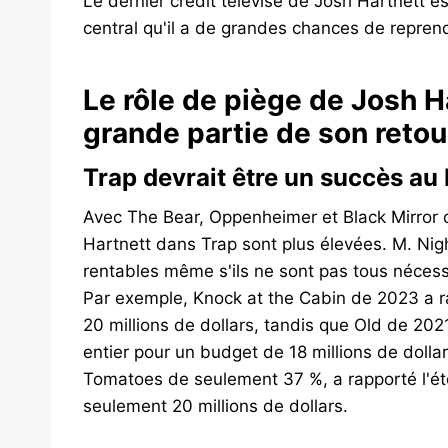
Le dernier crédit télévisé de Josh Hartnett 
central qu'il a de grandes chances de reprend
Le rôle de piège de Josh H
grande partie de son retour
Trap devrait être un succès au
Avec The Bear, Oppenheimer et Black Mirror q
Hartnett dans Trap sont plus élevées. M. Nig
rentables même s'ils ne sont pas tous nécess
Par exemple, Knock at the Cabin de 2023 a r
20 millions de dollars, tandis que Old de 202
entier pour un budget de 18 millions de dolla
Tomatoes de seulement 37 %, a rapporté l'ét
seulement 20 millions de dollars.