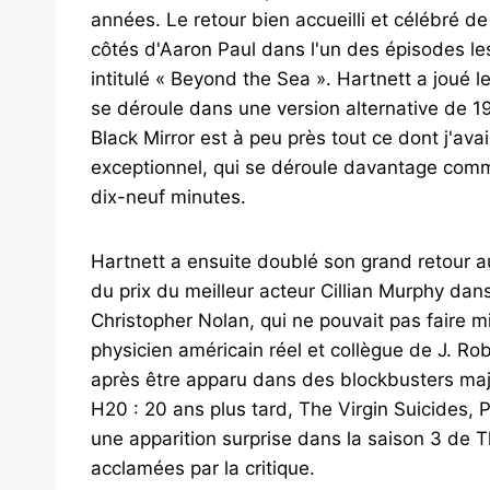
années. Le retour bien accueilli et célébré d
côtés d'Aaron Paul dans l'un des épisodes les
intitulé « Beyond the Sea ». Hartnett a joué l
se déroule dans une version alternative de 1
Black Mirror est à peu près tout ce dont j'av
exceptionnel, qui se déroule davantage comm
dix-neuf minutes.
Hartnett a ensuite doublé son grand retour 
du prix du meilleur acteur Cillian Murphy dan
Christopher Nolan, qui ne pouvait pas faire 
physicien américain réel et collègue de J. R
après être apparu dans des blockbusters maj
H20 : 20 ans plus tard, The Virgin Suicides,
une apparition surprise dans la saison 3 de Th
acclamées par la critique.