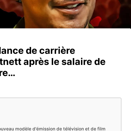
dance de carrière
nett après le salaire de
ère…
uveau modèle d'émission de télévision et de film