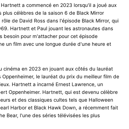
e Hartnett a commencé en 2023 lorsqu'il a joué aux
 plus célèbres de la saison 6 de Black Mirror
e rôle de David Ross dans l'épisode Black Mirror, qui
969. Hartnett et Paul jouant les astronautes dans
ais besoin pour m'attacher pour cet épisode
e un film avec une longue durée d'une heure et
au cinéma en 2023 en jouant aux côtés du lauréat
s Oppenheimer, le lauréat du prix du meilleur film de
mieux. Hartnett a incarné Ernest Lawrence, un
obert Oppenheimer. Hartnett, qui est devenu célèbre
eurs et des classiques cultes tels que Halloween
 Pearl Harbor et Black Hawk Down, a récemment fait
e Bear, l'une des séries télévisées les plus