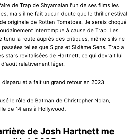
 faire de Trap de Shyamalan l'un de ses films les
, mais il ne fait aucun doute que le thriller estival
ande originale de Rotten Tomatoes. Je serais choqué
 soudainement interrompue à cause de Trap. Les
tenu la route auprès des critiques, même s'ils ne
passées telles que Signs et Sixième Sens. Trap a
stars revitalisées de Hartnett, ce qui devrait lui
d'août relativement léger.
 a disparu et a fait un grand retour en 2023
fusé le rôle de Batman de Christopher Nolan,
ielle de 14 ans à Hollywood.
arrière de Josh Hartnett me