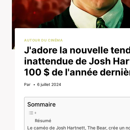
AUTOUR DU CINÉMA
J'adore la nouvelle ten
inattendue de Josh Hart
100 $ de l'année derni
Par
6 juillet 2024
Sommaire
Résumé
Le caméo de Josh Hartnett, The Bear, crée un no