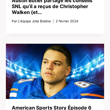
Austin Butler partage les conseils
SNL qu’il a reçus de Christopher
Walken (et…
Par
L'équipe Jolie Bobine
2 février 2024
American Sports Story Épisode 6