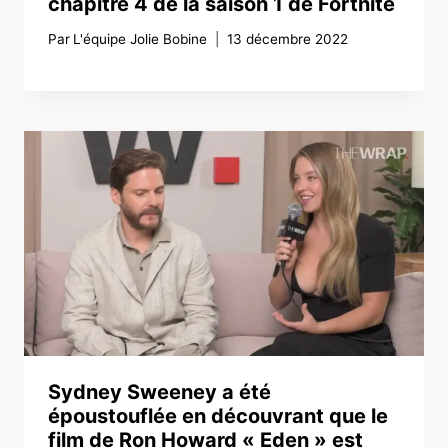
chapitre 4 de la saison 1 de Fortnite
Par
L'équipe Jolie Bobine
13 décembre 2022
Sydney Sweeney a été
époustouflée en découvrant que le
film de Ron Howard « Eden » est