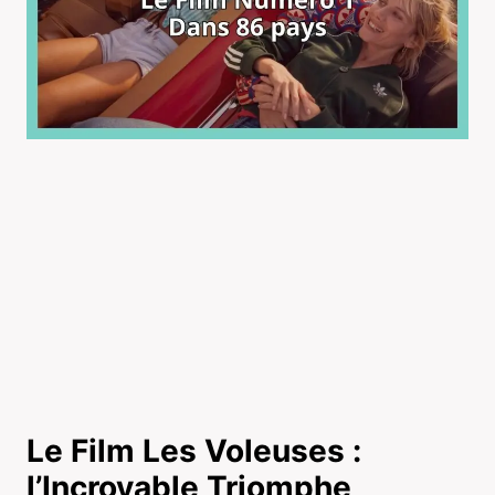
Le Film Les Voleuses :
l’Incroyable Triomphe