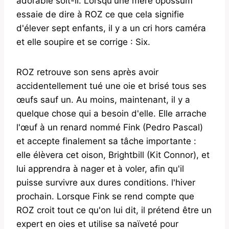
adorable soit-il. Lorsqu'une mère opossum
essaie de dire à ROZ ce que cela signifie
d'élever sept enfants, il y a un cri hors caméra
et elle soupire et se corrige : Six.
ROZ retrouve son sens après avoir
accidentellement tué une oie et brisé tous ses
œufs sauf un. Au moins, maintenant, il y a
quelque chose qui a besoin d'elle. Elle arrache
l'œuf à un renard nommé Fink (Pedro Pascal)
et accepte finalement sa tâche importante :
elle élèvera cet oison, Brightbill (Kit Connor), et
lui apprendra à nager et à voler, afin qu'il
puisse survivre aux dures conditions. l'hiver
prochain. Lorsque Fink se rend compte que
ROZ croit tout ce qu'on lui dit, il prétend être un
expert en oies et utilise sa naïveté pour