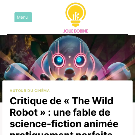
Aller
au
Menu
contenu
AUTOUR DU CINÉMA
Critique de « The Wild
Robot » : une fable de
science-fiction animée