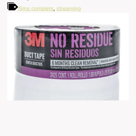
films complets
,
streaming